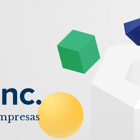
mpresas